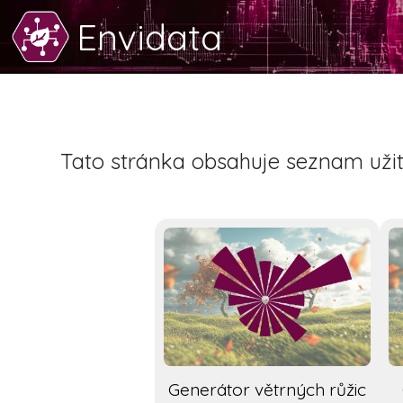
Envidata
Tato stránka obsahuje seznam užit
Generátor větrných růžic