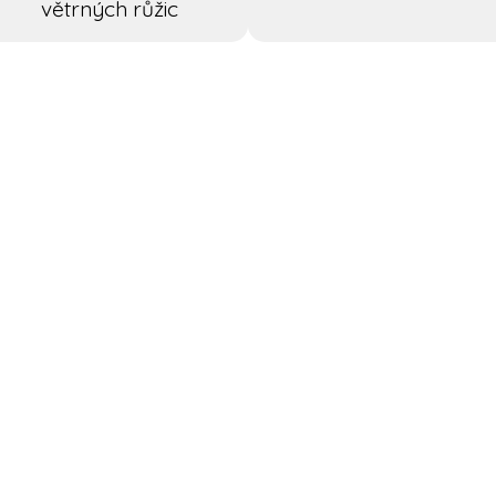
větrných růžic